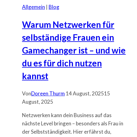
Allgemein
|
Blog
Warum Netzwerken für
selbständige Frauen ein
Gamechanger ist – und wie
du es für dich nutzen
kannst
Von
Doreen Thurm
14 August, 2025
15
August, 2025
Netzwerken kann dein Business auf das
nächste Level bringen – besonders als Frau in
der Selbstständigkeit. Hier erfährst du,