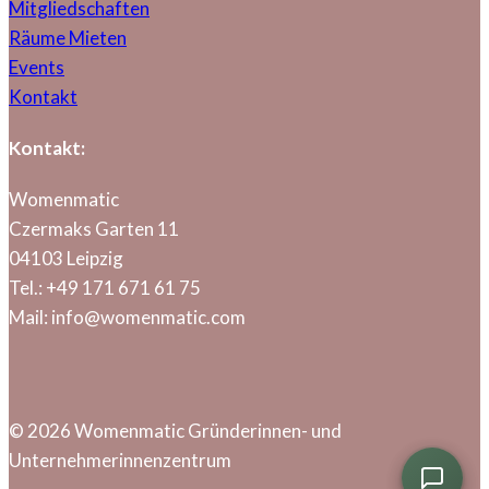
Mitgliedschaften
Räume Mieten
Events
Kontakt
Kontakt:
Womenmatic
Czermaks Garten 11
04103 Leipzig
Tel.: +49 171 671 61 75
Mail: info@womenmatic.com
© 2026 Womenmatic Gründerinnen- und
Unternehmerinnenzentrum