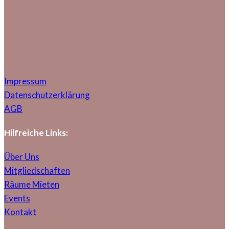
Impressum
Datenschutzerklärung
AGB
Hilfreiche Links:
Über Uns
Mitgliedschaften
Räume Mieten
Events
Kontakt