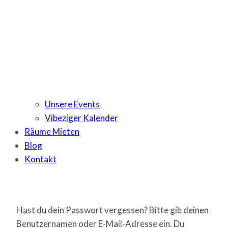
Unsere Events
Vibeziger Kalender
Räume Mieten
Blog
Kontakt
Hast du dein Passwort vergessen? Bitte gib deinen
Benutzernamen oder E-Mail-Adresse ein. Du