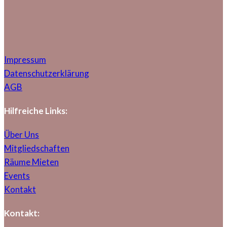
Impressum
Datenschutzerklärung
AGB
Hilfreiche Links:
Über Uns
Mitgliedschaften
Räume Mieten
Events
Kontakt
Kontakt: